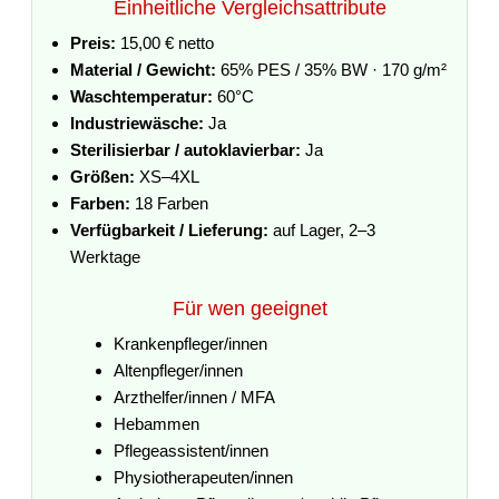
Einheitliche Vergleichsattribute
Preis:
15,00 € netto
Material / Gewicht:
65% PES / 35% BW · 170 g/m²
Waschtemperatur:
60°C
Industriewäsche:
Ja
Sterilisierbar / autoklavierbar:
Ja
Größen:
XS–4XL
Farben:
18 Farben
Verfügbarkeit / Lieferung:
auf Lager, 2–3
Werktage
Für wen geeignet
Krankenpfleger/innen
Altenpfleger/innen
Arzthelfer/innen / MFA
Hebammen
Pflegeassistent/innen
Physiotherapeuten/innen