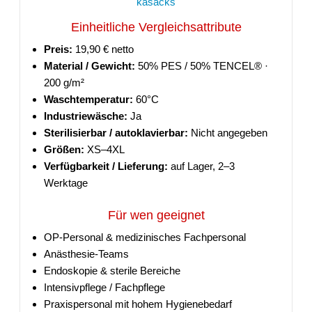
kasacks
Einheitliche Vergleichsattribute
Preis:
19,90 € netto
Material / Gewicht:
50% PES / 50% TENCEL® ·
200 g/m²
Waschtemperatur:
60°C
Industriewäsche:
Ja
Sterilisierbar / autoklavierbar:
Nicht angegeben
Größen:
XS–4XL
Verfügbarkeit / Lieferung:
auf Lager, 2–3
Werktage
Für wen geeignet
OP-Personal & medizinisches Fachpersonal
Anästhesie-Teams
Endoskopie & sterile Bereiche
Intensivpflege / Fachpflege
Praxispersonal mit hohem Hygienebedarf