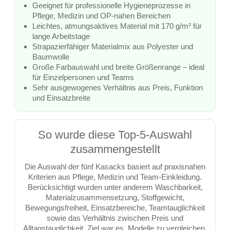
Geeignet für professionelle Hygieneprozesse in
Pflege, Medizin und OP-nahen Bereichen
Leichtes, atmungsaktives Material mit 170 g/m² für
lange Arbeitstage
Strapazierfähiger Materialmix aus Polyester und
Baumwolle
Große Farbauswahl und breite Größenrange – ideal
für Einzelpersonen und Teams
Sehr ausgewogenes Verhältnis aus Preis, Funktion
und Einsatzbreite
So wurde diese Top-5-Auswahl
zusammengestellt
Die Auswahl der fünf Kasacks basiert auf praxisnahen
Kriterien aus Pflege, Medizin und Team-Einkleidung.
Berücksichtigt wurden unter anderem Waschbarkeit,
Materialzusammensetzung, Stoffgewicht,
Bewegungsfreiheit, Einsatzbereiche, Teamtauglichkeit
sowie das Verhältnis zwischen Preis und
Alltagstauglichkeit. Ziel war es, Modelle zu vergleichen,