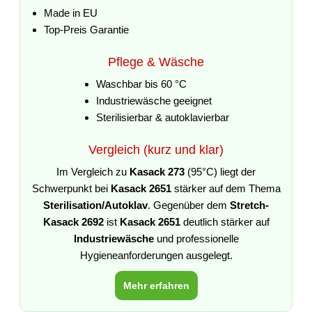
Made in EU
Top-Preis Garantie
Pflege & Wäsche
Waschbar bis 60 °C
Industriewäsche geeignet
Sterilisierbar & autoklavierbar
Vergleich (kurz und klar)
Im Vergleich zu
Kasack 273
(95°C) liegt der
Schwerpunkt bei
Kasack 2651
stärker auf dem Thema
Sterilisation/Autoklav
. Gegenüber dem
Stretch-
Kasack 2692
ist
Kasack 2651
deutlich stärker auf
Industriewäsche
und professionelle
Hygieneanforderungen ausgelegt.
Mehr erfahren