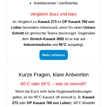
Autoklavierbar / sterilisierbar
Vergleich (kurz und klar)
Im Vergleich zu
Kasack 273
ist
OP Kasack 769 von
Leiber
besonders interessant, wenn Du einen
Unisex-
Schnitt
für gemischte Teams bevorzugst. Gegenüber
dem
Stretch-Kasack 2692
ist er klar auf
Industriewäsche
und
95°C
ausgelegt.
Mehr erfahren
Kurze Fragen, klare Antworten
60°C oder 95°C – was ist sinnvoll?
Wenn bei Euch sehr hohe Hygieneanforderungen
gelten, ist ein 95°C-Kasack oft sinnvoll (z. B.
Kasack
273
oder
OP Kasack 769 von Leiber
). 60°C-Modelle