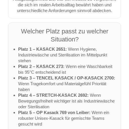
die sich im realen Arbeitsalltag bewährt haben und
unterschiedliche Anforderungen sinnvoll abdecken.
Welcher Platz passt zu welcher
Situation?
Platz 1 – KASACK 2651:
Wenn Hygiene,
Industriewäsche und Sterilisation im Mittelpunkt
stehen
Platz 2 – KASACK 273:
Wenn eine Waschbarkeit
bis 95°C entscheidend ist
Platz 3 – TENCEL KASACK / OP-KASACK 2700:
Wenn Tragekomfort und Materialgefühl Priorität
haben
Platz 4 – STRETCH-KASACK 2692:
Wenn
Bewegungsfreiheit wichtiger ist als Industriewäsche
oder Sterilisation
Platz 5 – OP Kasack 769 von Leiber:
Wenn ein
robuster Unisex-Kasack für gemischte Teams
gesucht wird