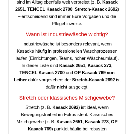
sind im Alltag ebenfalls weit verbreitet (z. B.
Kasack
2651
,
TENCEL Kasack 2700
,
Stretch-Kasack 2692
)
– entscheidend sind immer Eure Vorgaben und die
Pflegehinweise.
Wann ist Industriewäsche wichtig?
Industriewäsche ist besonders relevant, wenn
Kasacks häufig in professionellen Waschprozessen
laufen (Einrichtungen, Teams, hoher Wäscheumlauf).
In dieser Liste sind
Kasack 2651
,
Kasack 273
,
TENCEL Kasack 2700
und
OP Kasack 769 von
Leiber
dafür vorgesehen; der
Stretch-Kasack 2692
ist
dafür
nicht
ausgelegt.
Stretch oder klassisches Mischgewebe?
Stretch (z. B.
Kasack 2692
) ist ideal, wenn
Bewegungsfreiheit im Fokus steht. Klassisches
Mischgewebe (z. B.
Kasack 2651
,
Kasack 273
,
OP
Kasack 769
) punktet häufig bei robusten