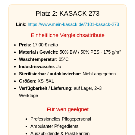
Platz 2: KASACK 273
Link:
https://www.mein-kasack.de/7101-kasack-273
Einheitliche Vergleichsattribute
Preis:
17,00 € netto
Material / Gewicht:
50% BW / 50% PES · 175 g/m²
Waschtemperatur:
95°C
Industriewäsche:
Ja
Sterilisierbar / autoklavierbar:
Nicht angegeben
Größen:
XS–5XL
Verfügbarkeit / Lieferung:
auf Lager, 2–3
Werktage
Für wen geeignet
Professionelles Pflegepersonal
Ambulanter Pflegedienst
Auszubildende & Praktikanten