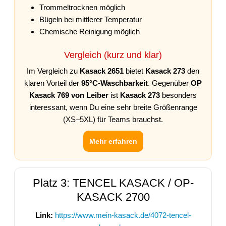
Trommeltrocknen möglich
Bügeln bei mittlerer Temperatur
Chemische Reinigung möglich
Vergleich (kurz und klar)
Im Vergleich zu
Kasack 2651
bietet
Kasack 273
den
klaren Vorteil der
95°C-Waschbarkeit
. Gegenüber
OP
Kasack 769 von Leiber
ist
Kasack 273
besonders
interessant, wenn Du eine sehr breite Größenrange
(XS–5XL) für Teams brauchst.
Mehr erfahren
Platz 3: TENCEL KASACK / OP-
KASACK 2700
Link:
https://www.mein-kasack.de/4072-tencel-