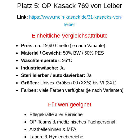
Platz 5: OP Kasack 769 von Leiber
Link:
https://www.mein-kasack.de/31-kasacks-von-
leiber
Einheitliche Vergleichsattribute
Preis:
ca. 19,90 € netto (je nach Variante)
Material / Gewicht:
50% BW / 50% PES
Waschtemperatur:
95°C
Industriewäsche:
Ja
Sterilisierbar / autoklavierbar:
Ja
Größen:
Unisex-Größen 00 (XXS) bis VI (3XL)
Farben:
viele Farben verfügbar (je nach Varianten)
Für wen geeignet
Pflegekräfte aller Bereiche
OP-Teams & medizinisches Fachpersonal
Arzthelfer/innen & MFA
Labore & Hygienebereiche