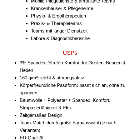
Mobile Pflegedienste & ambulante Teams
Krankenhäuser & Pflegeheime
Physio- & Ergotherapeuten
Praxis- & Therapieteams
Teams mit langer Dienstzeit
Labore & Diagnostikbereiche
USPs
3% Spandex: Stretch-Komfort für Greifen, Beugen &
Heben
160 g/m²: leicht & atmungsaktiv
Körperfreundliche Passform: passt sich an, ohne zu
spannen
Baumwolle + Polyester + Spandex: Komfort,
Strapazierfähigkeit & Flex
Zeitgemäßes Design
Team-Match durch große Farbauswahl (je nach
Varianten)
EU-Qualität