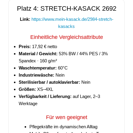
Platz 4: STRETCH-KASACK 2692
Link:
https://www.mein-kasack.de/2984-stretch-
kasacks
Einheitliche Vergleichsattribute
Preis:
17,92 € netto
Material / Gewicht:
53% BW / 44% PES / 3%
Spandex · 160 g/m²
Waschtemperatur:
60°C
Industriewäsche:
Nein
Sterilisierbar / autoklavierbar:
Nein
Größen:
XS–4XL
Verfügbarkeit / Lieferung:
auf Lager, 2–3
Werktage
Für wen geeignet
Pflegekräfte im dynamischen Alltag