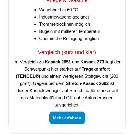
Pflege & Wäsche
Waschbar bis 60 °C
Industriewäsche geeignet
Trommeltrocknen möglich
Bügeln mit mittlerer Temperatur
Chemische Reinigung möglich
Vergleich (kurz und klar)
Im Vergleich zu
Kasack 2651
und
Kasack 273
liegt der
Schwerpunkt hier stärker auf
Tragekomfort
(TENCEL®)
und einem wertigeren Stoffgewicht (200
g/m²). Gegenüber dem
Stretch-Kasack 2692
ist
dieser Kasack weniger auf Stretch, dafür stärker auf
das Materialgefühl und OP-nahe Anforderungen
ausgerichtet.
Mehr erfahren