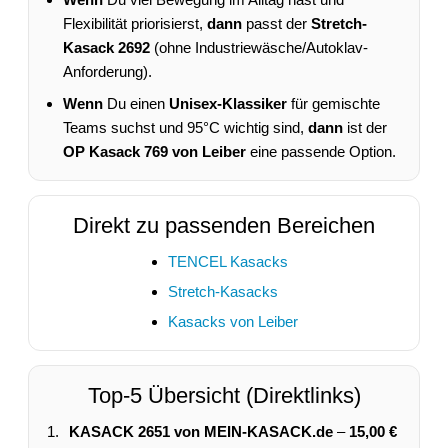
Flexibilität priorisierst,
dann
passt der
Stretch-
Kasack 2692
(ohne Industriewäsche/Autoklav-
Anforderung).
Wenn
Du einen
Unisex-Klassiker
für gemischte
Teams suchst und 95°C wichtig sind,
dann
ist der
OP Kasack 769 von Leiber
eine passende Option.
Direkt zu passenden Bereichen
TENCEL Kasacks
Stretch-Kasacks
Kasacks von Leiber
Top-5 Übersicht (Direktlinks)
KASACK 2651 von MEIN-KASACK.de
–
15,00 €