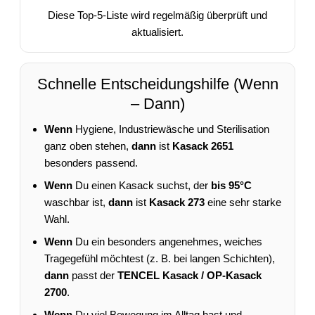
Diese Top-5-Liste wird regelmäßig überprüft und
aktualisiert.
Schnelle Entscheidungshilfe (Wenn
– Dann)
Wenn
Hygiene, Industriewäsche und Sterilisation
ganz oben stehen,
dann
ist
Kasack 2651
besonders passend.
Wenn
Du einen Kasack suchst, der
bis 95°C
waschbar ist,
dann
ist
Kasack 273
eine sehr starke
Wahl.
Wenn
Du ein besonders angenehmes, weiches
Tragegefühl möchtest (z. B. bei langen Schichten),
dann
passt der
TENCEL Kasack / OP-Kasack
2700
.
Wenn
Du viel Bewegung im Alltag hast und