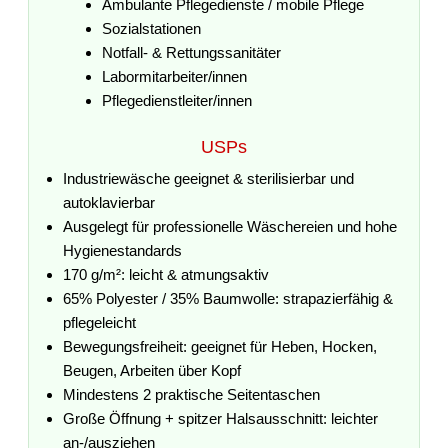
Ambulante Pflegedienste / mobile Pflege
Sozialstationen
Notfall- & Rettungssanitäter
Labormitarbeiter/innen
Pflegedienstleiter/innen
USPs
Industriewäsche geeignet & sterilisierbar und
autoklavierbar
Ausgelegt für professionelle Wäschereien und hohe
Hygienestandards
170 g/m²: leicht & atmungsaktiv
65% Polyester / 35% Baumwolle: strapazierfähig &
pflegeleicht
Bewegungsfreiheit: geeignet für Heben, Hocken,
Beugen, Arbeiten über Kopf
Mindestens 2 praktische Seitentaschen
Große Öffnung + spitzer Halsausschnitt: leichter
an-/ausziehen