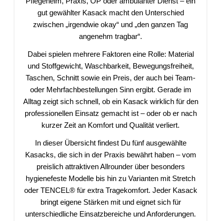
Pflegeheim, Praxis, OP oder ambulanter Dienst – ein
gut gewählter Kasack macht den Unterschied
zwischen „irgendwie okay“ und „den ganzen Tag
angenehm tragbar“.
Dabei spielen mehrere Faktoren eine Rolle: Material
und Stoffgewicht, Waschbarkeit, Bewegungsfreiheit,
Taschen, Schnitt sowie ein Preis, der auch bei Team-
oder Mehrfachbestellungen Sinn ergibt. Gerade im
Alltag zeigt sich schnell, ob ein Kasack wirklich für den
professionellen Einsatz gemacht ist – oder ob er nach
kurzer Zeit an Komfort und Qualität verliert.
In dieser Übersicht findest Du fünf ausgewählte
Kasacks, die sich in der Praxis bewährt haben – vom
preislich attraktiven Allrounder über besonders
hygienefeste Modelle bis hin zu Varianten mit Stretch
oder TENCEL® für extra Tragekomfort. Jeder Kasack
bringt eigene Stärken mit und eignet sich für
unterschiedliche Einsatzbereiche und Anforderungen.