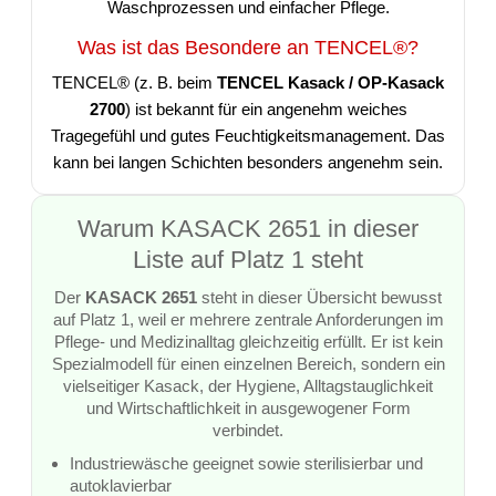
Waschprozessen und einfacher Pflege.
Was ist das Besondere an TENCEL®?
TENCEL® (z. B. beim
TENCEL Kasack / OP-Kasack
2700
) ist bekannt für ein angenehm weiches
Tragegefühl und gutes Feuchtigkeitsmanagement. Das
kann bei langen Schichten besonders angenehm sein.
Warum KASACK 2651 in dieser
Liste auf Platz 1 steht
Der
KASACK 2651
steht in dieser Übersicht bewusst
auf Platz 1, weil er mehrere zentrale Anforderungen im
Pflege- und Medizinalltag gleichzeitig erfüllt. Er ist kein
Spezialmodell für einen einzelnen Bereich, sondern ein
vielseitiger Kasack, der Hygiene, Alltagstauglichkeit
und Wirtschaftlichkeit in ausgewogener Form
verbindet.
Industriewäsche geeignet sowie sterilisierbar und
autoklavierbar